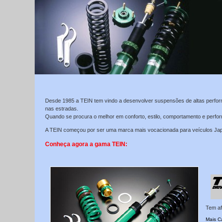
Desde 1985 a TEIN tem vindo a desenvolver suspensões de altas performa
nas estradas.
Quando se procura o melhor em conforto, estilo, comportamento e perfor
A TEIN começou por ser uma marca mais vocacionada para veículos Ja
Conheça agora a gama TEIN:
Tem af
Mais Ca