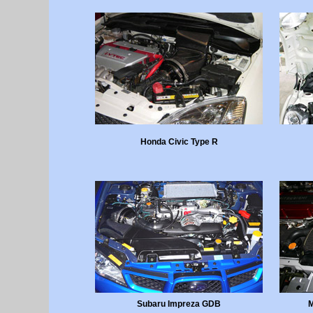
Honda Civic Type R
Subaru Impreza GDB
M