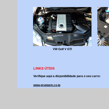
VW Golf V GTI
LINKS ÚTEIS
Verifique aqui a disponibilidade para o seu carro:
www.gruppem.co.jp