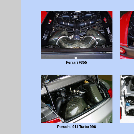
Ferrari F355
Porsche 911 Turbo 996