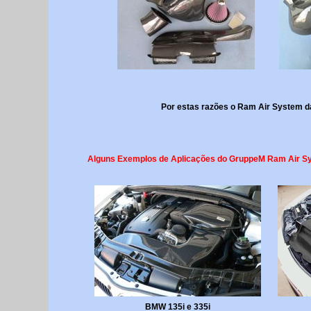
Por estas razões o Ram Air System da
Alguns Exemplos de Aplicações do GruppeM Ram Air S
BMW 135i e 335i